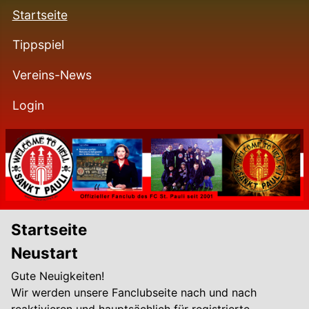
Startseite
Tippspiel
Vereins-News
Login
Startseite
Neustart
Gute Neuigkeiten!
Wir werden unsere Fanclubseite nach und nach
reaktivieren und hauptsächlich für registrierte